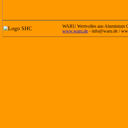
WARU Wertvolles aus Aluminium Gm
www.waru.de
- info@waru.de / ww